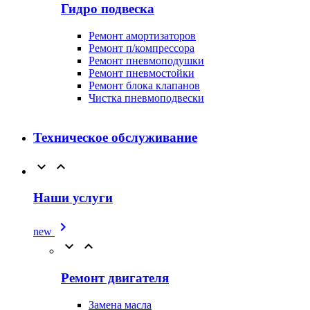
Гидро подвеска
Ремонт амортизаторов
Ремонт п/компрессора
Ремонт пневмоподушки
Ремонт пневмостойки
Ремонт блока клапанов
Чистка пневмоподвески
Техническое обслуживание


Наши услуги

new


Ремонт двигателя
Замена масла