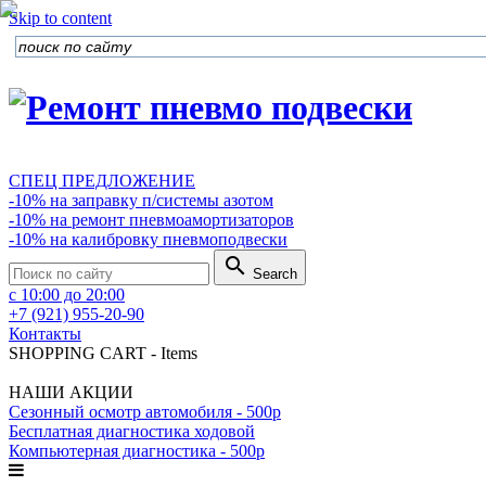
Skip to content
СПЕЦ ПРЕДЛОЖЕНИЕ
-10% на заправку п/системы азотом
-10% на ремонт пневмоамортизаторов
-10% на калибровку пневмоподвески
search
Search
с 10:00 до 20:00
+7 (921) 955-20-90
Контакты
SHOPPING CART
-
Items
НАШИ АКЦИИ
Сезонный осмотр автомобиля - 500р
Бесплатная диагностика ходовой
Компьютерная диагностика - 500р