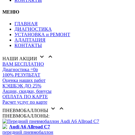
КОНТАКТЫ
МЕНЮ
ГЛАВНАЯ
ДИАГНОСТИКА
УСТАНОВКА и РЕМОНТ
АДАПТАЦИЯ
КОНТАКТЫ


НАШИ АКЦИИ
ВАМ БЕСПЛАТНО
Диагностика =0р
100% РЕЗУЛЬТАТ
Оценка наших работ
КЭШБЭК ДО 25%
Акции, скидки, бонусы
ОПЛАТА ПО КАРТЕ
Расчет услуг по карте


ПНЕВМОБАЛЛОНЫ
ПНЕВМОБАЛЛОНЫ:
Audi A6 Allroad C7
передний пневмобаллон