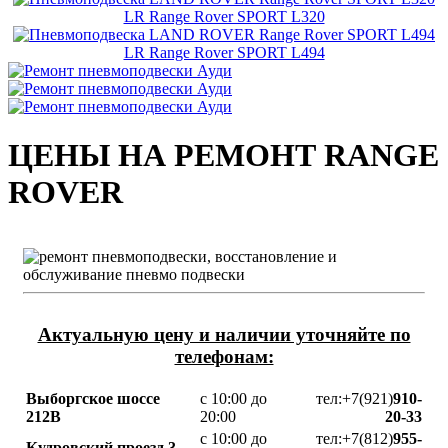
LR Range Rover SPORT L320
LR Range Rover SPORT L494
ЦЕНЫ НА РЕМОНТ RANGE
ROVER
Актуальную цену и наличии уточняйте по
телефонам:
Выборгское шоссе
с 10:00 до
тел:+7(921)
910-
212В
20:00
20-33
с 10:00 до
тел:+7(812)
955-
Кудровский проезд 3