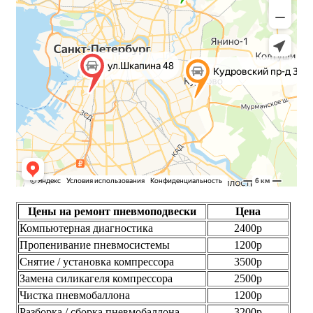
Цены на ремонт пневмоподвески
Цена
Компьютерная диагностика
2400р
Пропенивание пневмосистемы
1200р
Снятие / установка компрессора
3500р
Замена силикагеля компрессора
2500р
Чистка пневмобаллона
1200р
Разборка / сборка пневмобаллона
3200р