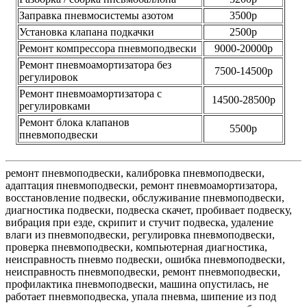
Заправка пневмосистемы азотом
3500р
Установка клапана подкачки
2500р
Ремонт компрессора пневмоподвески
9000-20000р
Ремонт пневмоамортизатора без
7500-14500р
регулировок
Ремонт пневмоамортизатора с
14500-28500р
регулировками
Ремонт блока клапанов
5500р
пневмоподвески
ремонт пневмоподвески, калибровка пневмоподвески,
адаптация пневмоподвески, ремонт пневмоамортизатора,
восстановление подвески, обслуживание пневмоподвески,
диагностика подвески, подвеска скачет, пробивает подвеску,
вибрация при езде, скрипит и стучит подвеска, удаление
влаги из пневмоподвески, регулировка пневмоподвески,
проверка пневмоподвески, компьютерная диагностика,
неисправность пневмо подвески, ошибка пневмоподвески,
неисправность пневмоподвески, ремонт пневмоподвески,
профилактика пневмоподвески, машина опустилась, не
работает пневмоподвеска, упала пневма, шипение из под