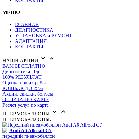
КОНТАКТЫ
МЕНЮ
ГЛАВНАЯ
ДИАГНОСТИКА
УСТАНОВКА и РЕМОНТ
АДАПТАЦИЯ
КОНТАКТЫ


НАШИ АКЦИИ
ВАМ БЕСПЛАТНО
Диагностика =0р
100% РЕЗУЛЬТАТ
Оценка наших работ
КЭШБЭК ДО 25%
Акции, скидки, бонусы
ОПЛАТА ПО КАРТЕ
Расчет услуг по карте


ПНЕВМОБАЛЛОНЫ
ПНЕВМОБАЛЛОНЫ:
Audi A6 Allroad C7
передний пневмобаллон