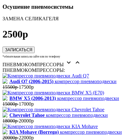
Осушение пневмосистемы
ЗАМЕНА СЕЛИКАГЕЛЯ
2500р
ЗАПИСАТЬСЯ
*обязательная запись на сайте или по телефону


ПНЕВМОКОМПРЕССОРЫ
ПНЕВМОКОМПРЕССОРЫ:
Audi Q7 (2006-2015)
компрессор пневмоподвески
15500р
17500р
BMW X5 (2006-2013)
компрессор пневмоподвески
15000р
17000р
Chevrolet Tahoe
компрессор пневмоподвески
18000р
20000р
KIA Mohave (Borrego)
компрессор пневмоподвески
20000р
22000р