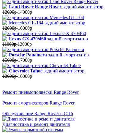
Land Rover Range Rover
задний амортизатор
12000р
14000р
Mercedes GL-164 задний амортизатор
12000р
16000р
Lexus GX 470/460
задний амортизатор
11000р
13000р
Porsche Panamera
задний амортизатор
15000р
17000р
Chevrolet Tahoe
задний амортизатор
12000р
16000р
Ремонт пневмоподвески Range Rover
Ремонт амортизаторов Range Rover
Обслуживание Range Rover в СПб
Диагностика и ремонт двигателя