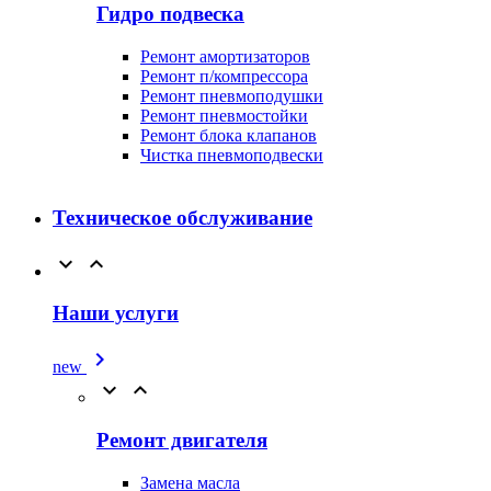
Гидро подвеска
Ремонт амортизаторов
Ремонт п/компрессора
Ремонт пневмоподушки
Ремонт пневмостойки
Ремонт блока клапанов
Чистка пневмоподвески
Техническое обслуживание


Наши услуги

new


Ремонт двигателя
Замена масла