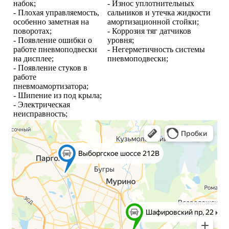
набок;
- Износ уплотнительных
- Плохая управляемость,
сальников и утечка жидкости
особенно заметная на
амортизационной стойки;
поворотах;
- Коррозия тяг датчиков
- Появление ошибки о
уровня;
работе пневмоподвески
- Негерметичность системы
на дисплее;
пневмоподвески;
- Появление стуков в
работе
пневмоамортизатора;
- Шипение из под крыла;
- Электрическая
неисправность;