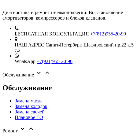
Диагностика и ремонт пневмоподвески. Восстановление
амортизаторов, компрессоров и блоков клапанов.
БЕСПЛАТНАЯ КОНСУЛЬТАЦИЯ
+7(812)955-20-90
НАШ АДРЕС
Санкт-Петербург,
Шафировский пр.22 к.5
с.2
WhatsApp
+7(921)955-20-90


Обслуживание
Обслуживание
Замена масла
Замена колодок
Замена свечей
Плановое ТО


Ремонт