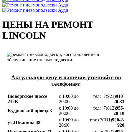
ЦЕНЫ НА РЕМОНТ
LINCOLN
Актуальную цену и наличии уточняйте по
телефонам:
Выборгское шоссе
с 10:00 до
тел:+7(921)
910-
212В
20:00
20-33
с 10:00 до
тел:+7(812)
955-
Кудровский проезд 3
20:00
20-10
с 10:00 до
тел:+7(911)
920-2-
ул.Шкапина 48
20:00
920
Шафировский пр.22
с 10:00 до
тел:+7(921)
955-