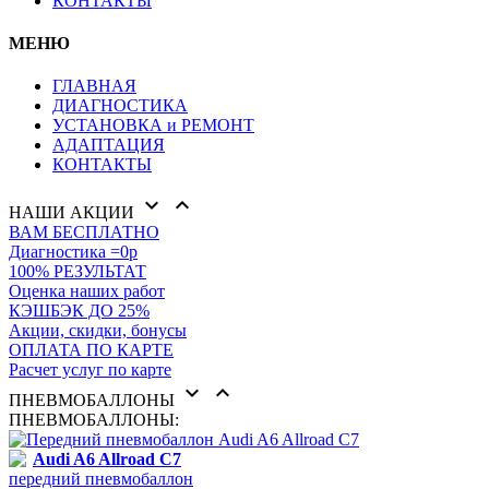
КОНТАКТЫ
МЕНЮ
ГЛАВНАЯ
ДИАГНОСТИКА
УСТАНОВКА и РЕМОНТ
АДАПТАЦИЯ
КОНТАКТЫ


НАШИ АКЦИИ
ВАМ БЕСПЛАТНО
Диагностика =0р
100% РЕЗУЛЬТАТ
Оценка наших работ
КЭШБЭК ДО 25%
Акции, скидки, бонусы
ОПЛАТА ПО КАРТЕ
Расчет услуг по карте


ПНЕВМОБАЛЛОНЫ
ПНЕВМОБАЛЛОНЫ:
Audi A6 Allroad C7
передний пневмобаллон