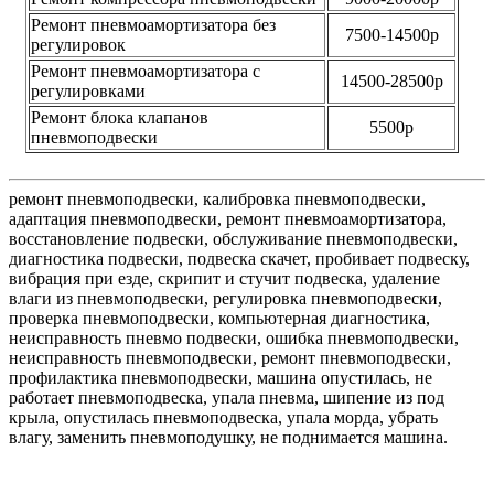
Ремонт пневмоамортизатора без
7500-14500р
регулировок
Ремонт пневмоамортизатора с
14500-28500р
регулировками
Ремонт блока клапанов
5500р
пневмоподвески
ремонт пневмоподвески, калибровка пневмоподвески,
адаптация пневмоподвески, ремонт пневмоамортизатора,
восстановление подвески, обслуживание пневмоподвески,
диагностика подвески, подвеска скачет, пробивает подвеску,
вибрация при езде, скрипит и стучит подвеска, удаление
влаги из пневмоподвески, регулировка пневмоподвески,
проверка пневмоподвески, компьютерная диагностика,
неисправность пневмо подвески, ошибка пневмоподвески,
неисправность пневмоподвески, ремонт пневмоподвески,
профилактика пневмоподвески, машина опустилась, не
работает пневмоподвеска, упала пневма, шипение из под
крыла, опустилась пневмоподвеска, упала морда, убрать
влагу, заменить пневмоподушку, не поднимается машина.