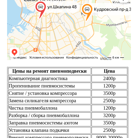
Цены на ремонт пневмоподвески
Цена
Компьютерная диагностика
2400р
Пропенивание пневмосистемы
1200р
Снятие / установка компрессора
3500р
Замена силикагеля компрессора
2500р
Чистка пневмобаллона
1200р
Разборка / сборка пневмобаллона
3200р
Заправка пневмосистемы азотом
3500р
Установка клапана подкачки
2500р
Ремонт компрессора пневмоподвески
9000-20000р