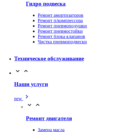
Гидро подвеска
Ремонт амортизаторов
Ремонт п/компрессора
Ремонт пневмоподушки
Ремонт пневмостойки
Ремонт блока клапанов
Чистка пневмоподвески
Техническое обслуживание


Наши услуги

new


Ремонт двигателя
Замена масла