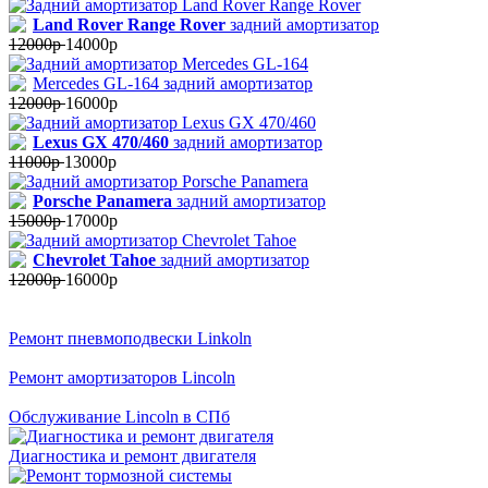
Land Rover Range Rover
задний амортизатор
12000р
14000р
Mercedes GL-164 задний амортизатор
12000р
16000р
Lexus GX 470/460
задний амортизатор
11000р
13000р
Porsche Panamera
задний амортизатор
15000р
17000р
Chevrolet Tahoe
задний амортизатор
12000р
16000р
Ремонт пневмоподвески Linkoln
Ремонт амортизаторов Lincoln
Обслуживание Lincoln в СПб
Диагностика и ремонт двигателя