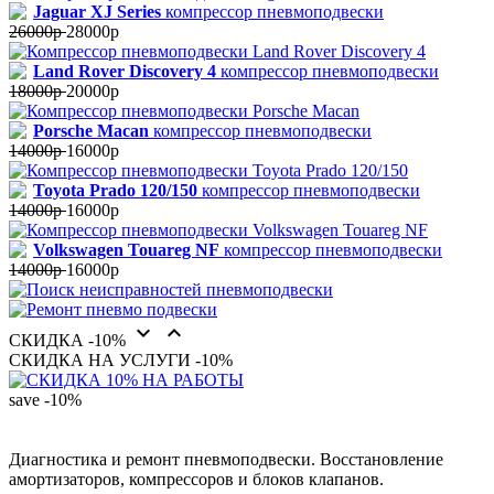
Jaguar XJ Series
компрессор пневмоподвески
26000р
28000р
Land Rover Discovery 4
компрессор пневмоподвески
18000р
20000р
Porsche Macan
компрессор пневмоподвески
14000р
16000р
Toyota Prado 120/150
компрессор пневмоподвески
14000р
16000р
Volkswagen Touareg NF
компрессор пневмоподвески
14000р
16000р


СКИДКА -10%
СКИДКА НА УСЛУГИ -10%
save
-10%
Диагностика и ремонт пневмоподвески. Восстановление
амортизаторов, компрессоров и блоков клапанов.