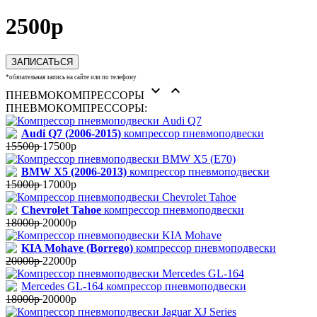
2500р
ЗАПИСАТЬСЯ
*обязательная запись на сайте или по телефону


ПНЕВМОКОМПРЕССОРЫ
ПНЕВМОКОМПРЕССОРЫ:
Audi Q7 (2006-2015)
компрессор пневмоподвески
15500р
17500р
BMW X5 (2006-2013)
компрессор пневмоподвески
15000р
17000р
Chevrolet Tahoe
компрессор пневмоподвески
18000р
20000р
KIA Mohave (Borrego)
компрессор пневмоподвески
20000р
22000р
Mercedes GL-164 компрессор пневмоподвески
18000р
20000р