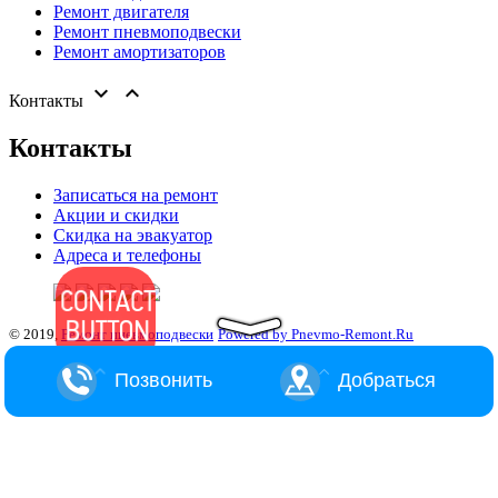
Ремонт двигателя
Ремонт пневмоподвески
Ремонт амортизаторов


Контакты
Контакты
Записаться на ремонт
Акции и скидки
Скидка на эвакуатор
Адреса и телефоны
© 2019,
Ремонт пневмоподвески
Powered by Pnevmo-Remont.Ru
Позвонить
Добраться