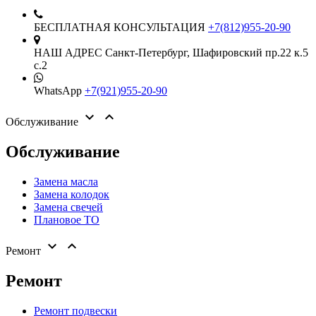
БЕСПЛАТНАЯ КОНСУЛЬТАЦИЯ
+7(812)955-20-90
НАШ АДРЕС
Санкт-Петербург,
Шафировский пр.22 к.5
с.2
WhatsApp
+7(921)955-20-90


Обслуживание
Обслуживание
Замена масла
Замена колодок
Замена свечей
Плановое ТО


Ремонт
Ремонт
Ремонт подвески