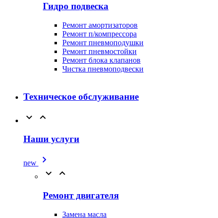
Гидро подвеска
Ремонт амортизаторов
Ремонт п/компрессора
Ремонт пневмоподушки
Ремонт пневмостойки
Ремонт блока клапанов
Чистка пневмоподвески
Техническое обслуживание


Наши услуги

new


Ремонт двигателя
Замена масла