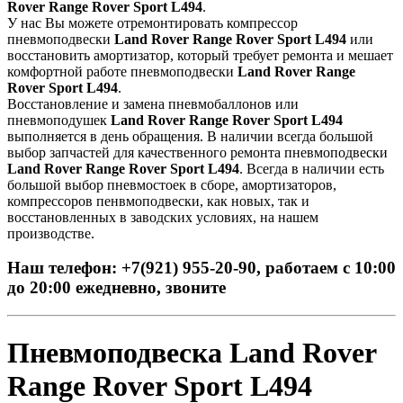
Rover Range Rover Sport L494
.
У нас Вы можете отремонтировать компрессор
пневмоподвески
Land Rover Range Rover Sport L494
или
восстановить амортизатор, который требует ремонта и мешает
комфортной работе пневмоподвески
Land Rover Range
Rover Sport L494
.
Восстановление и замена пневмобаллонов или
пневмоподушек
Land Rover Range Rover Sport L494
выполняется в день обращения. В наличии всегда большой
выбор запчастей для качественного ремонта пневмоподвески
Land Rover Range Rover Sport L494
. Всегда в наличии есть
большой выбор пневмостоек в сборе, амортизаторов,
компрессоров пенвмоподвески, как новых, так и
восстановленных в заводских условиях, на нашем
производстве.
Наш телефон: +7(921) 955-20-90, работаем с 10:00
до 20:00 ежедневно, звоните
Пневмоподвеска Land Rover
Range Rover Sport L494