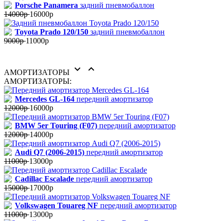
Porsche Panamera
задний пневмобаллон
14000р
16000р
Toyota Prado 120/150
задний пневмобаллон
9000р
11000р


АМОРТИЗАТОРЫ
АМОРТИЗАТОРЫ:
Mercedes GL-164
передний амортизатор
12000р
16000р
BMW 5er Touring (F07)
передний амортизатор
12000р
14000р
Audi Q7 (2006-2015)
передний амортизатор
11000р
13000р
Cadillac Escalade
передний амортизатор
15000р
17000р
Volkswagen Touareg NF
передний амортизатор
11000р
13000р