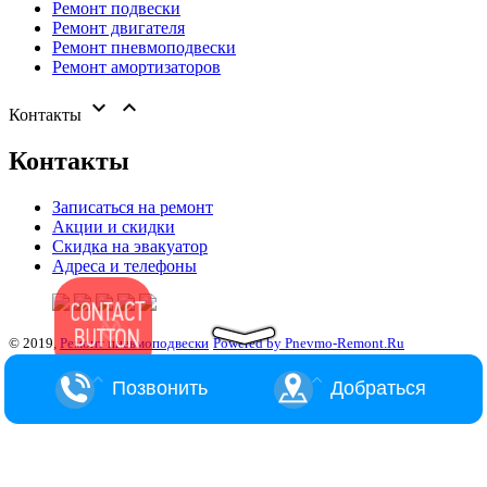
Ремонт подвески
Ремонт двигателя
Ремонт пневмоподвески
Ремонт амортизаторов


Контакты
Контакты
Записаться на ремонт
Акции и скидки
Скидка на эвакуатор
Адреса и телефоны
© 2019,
Ремонт пневмоподвески
Powered by Pnevmo-Remont.Ru
Позвонить
Добраться