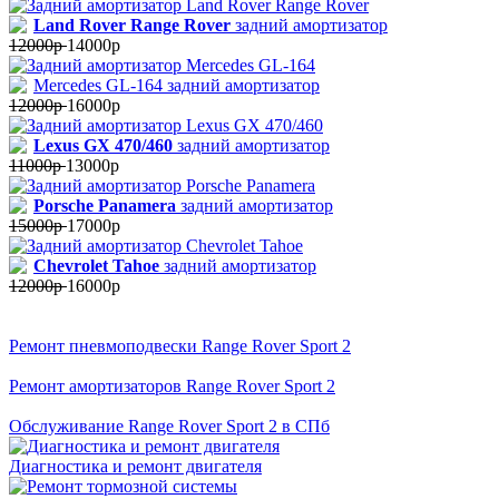
Land Rover Range Rover
задний амортизатор
12000р
14000р
Mercedes GL-164 задний амортизатор
12000р
16000р
Lexus GX 470/460
задний амортизатор
11000р
13000р
Porsche Panamera
задний амортизатор
15000р
17000р
Chevrolet Tahoe
задний амортизатор
12000р
16000р
Ремонт пневмоподвески Range Rover Sport 2
Ремонт амортизаторов Range Rover Sport 2
Обслуживание Range Rover Sport 2 в СПб
Диагностика и ремонт двигателя