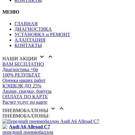
КОНТАКТЫ
МЕНЮ
ГЛАВНАЯ
ДИАГНОСТИКА
УСТАНОВКА и РЕМОНТ
АДАПТАЦИЯ
КОНТАКТЫ


НАШИ АКЦИИ
ВАМ БЕСПЛАТНО
Диагностика =0р
100% РЕЗУЛЬТАТ
Оценка наших работ
КЭШБЭК ДО 25%
Акции, скидки, бонусы
ОПЛАТА ПО КАРТЕ
Расчет услуг по карте


ПНЕВМОБАЛЛОНЫ
ПНЕВМОБАЛЛОНЫ:
Audi A6 Allroad C7
передний пневмобаллон