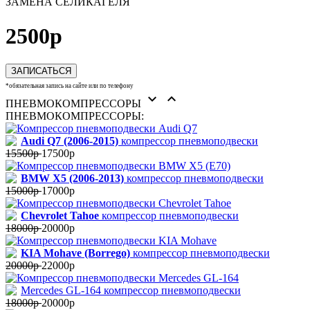
ЗАМЕНА СЕЛИКАГЕЛЯ
2500р
ЗАПИСАТЬСЯ
*обязательная запись на сайте или по телефону


ПНЕВМОКОМПРЕССОРЫ
ПНЕВМОКОМПРЕССОРЫ:
Audi Q7 (2006-2015)
компрессор пневмоподвески
15500р
17500р
BMW X5 (2006-2013)
компрессор пневмоподвески
15000р
17000р
Chevrolet Tahoe
компрессор пневмоподвески
18000р
20000р
KIA Mohave (Borrego)
компрессор пневмоподвески
20000р
22000р
Mercedes GL-164 компрессор пневмоподвески
18000р
20000р