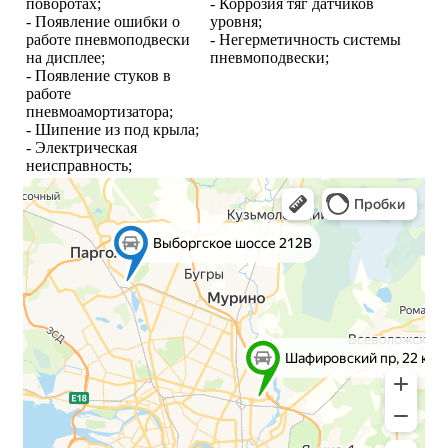
поворотах;
- Коррозия тяг датчиков
- Появление ошибки о
уровня;
работе пневмоподвески
- Негерметичность системы
на дисплее;
пневмоподвески;
- Появление стуков в
работе
пневмоамортизатора;
- Шипение из под крыла;
- Электрическая
неисправность;