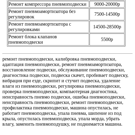
Ремонт компрессора пневмоподвески
9000-20000р
Ремонт пневмоамортизатора без
7500-14500р
регулировок
Ремонт пневмоамортизатора с
14500-28500р
регулировками
Ремонт блока клапанов
5500р
пневмоподвески
ремонт пневмоподвески, калибровка пневмоподвески,
адаптация пневмоподвески, ремонт пневмоамортизатора,
восстановление подвески, обслуживание пневмоподвески,
диагностика подвески, подвеска скачет, пробивает подвеску,
вибрация при езде, скрипит и стучит подвеска, удаление
влаги из пневмоподвески, регулировка пневмоподвески,
проверка пневмоподвески, компьютерная диагностика,
неисправность пневмо подвески, ошибка пневмоподвески,
неисправность пневмоподвески, ремонт пневмоподвески,
профилактика пневмоподвески, машина опустилась, не
работает пневмоподвеска, упала пневма, шипение из под
крыла, опустилась пневмоподвеска, упала морда, убрать
влагу, заменить пневмоподушку, не поднимается машина.