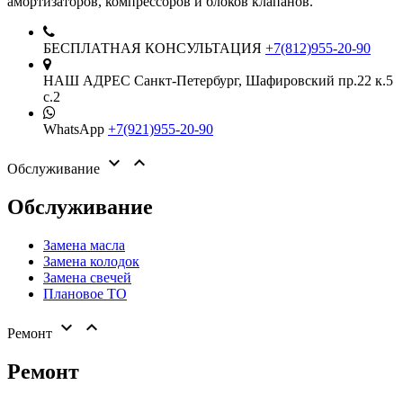
амортизаторов, компрессоров и блоков клапанов.
БЕСПЛАТНАЯ КОНСУЛЬТАЦИЯ
+7(812)955-20-90
НАШ АДРЕС
Санкт-Петербург,
Шафировский пр.22 к.5
с.2
WhatsApp
+7(921)955-20-90


Обслуживание
Обслуживание
Замена масла
Замена колодок
Замена свечей
Плановое ТО


Ремонт
Ремонт