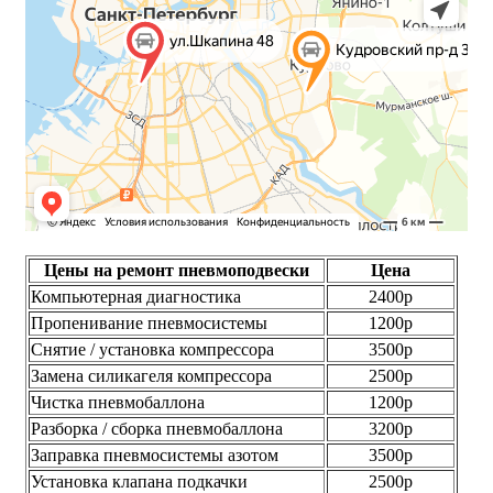
Цены на ремонт пневмоподвески
Цена
Компьютерная диагностика
2400р
Пропенивание пневмосистемы
1200р
Снятие / установка компрессора
3500р
Замена силикагеля компрессора
2500р
Чистка пневмобаллона
1200р
Разборка / сборка пневмобаллона
3200р
Заправка пневмосистемы азотом
3500р
Установка клапана подкачки
2500р