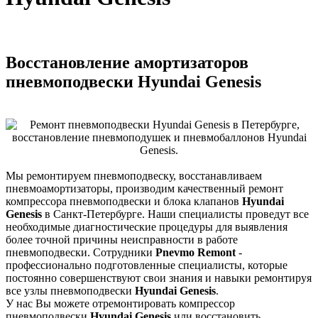
Восстановление амортизаторов
пневмоподвески Hyundai Genesis
Мы ремонтируем пневмоподвеску, восстанавливаем
пневмоамортизаторы, производим качественный ремонт
компрессора пневмоподвески и блока клапанов
Hyundai
Genesis
в Санкт-Петербурге. Наши специалисты проведут все
необходимые диагностические процедуры для выявления
более точной причины неисправности в работе
пневмоподвески. Сотрудники
Pnevmo Remont
-
профессионально подготовленные специалисты, которые
постоянно совершенствуют свои знания и навыки ремонтируя
все узлы пневмоподвески
Hyundai Genesis
.
У нас Вы можете отремонтировать компрессор
пневмоподвески
Hyundai Genesis
или восстановить