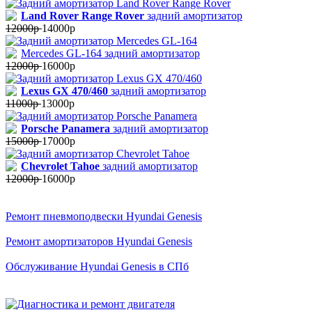
Land Rover Range Rover
задний амортизатор
12000р
14000р
Mercedes GL-164 задний амортизатор
12000р
16000р
Lexus GX 470/460
задний амортизатор
11000р
13000р
Porsche Panamera
задний амортизатор
15000р
17000р
Chevrolet Tahoe
задний амортизатор
12000р
16000р
Ремонт пневмоподвески Hyundai Genesis
Ремонт амортизаторов Hyundai Genesis
Обслуживание Hyundai Genesis в СПб