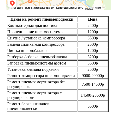
Цены на ремонт пневмоподвески
Цена
Компьютерная диагностика
2400р
Пропенивание пневмосистемы
1200р
Снятие / установка компрессора
3500р
Замена силикагеля компрессора
2500р
Чистка пневмобаллона
1200р
Разборка / сборка пневмобаллона
3200р
Заправка пневмосистемы азотом
3500р
Установка клапана подкачки
2500р
Ремонт компрессора пневмоподвески
9000-20000р
Ремонт пневмоамортизатора без
7500-14500р
регулировок
Ремонт пневмоамортизатора с
14500-28500р
регулировками
Ремонт блока клапанов
5500р
пневмоподвески