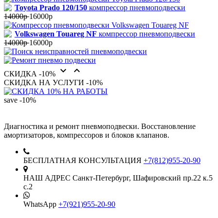
Toyota Prado 120/150
компрессор пневмоподвески
14000р
16000р
Volkswagen Touareg NF
компрессор пневмоподвески
14000р
16000р


СКИДКА -10%
СКИДКА НА УСЛУГИ -10%
save
-10%
Диагностика и ремонт пневмоподвески. Восстановление
амортизаторов, компрессоров и блоков клапанов.
БЕСПЛАТНАЯ КОНСУЛЬТАЦИЯ
+7(812)955-20-90
НАШ АДРЕС
Санкт-Петербург,
Шафировский пр.22 к.5
с.2
WhatsApp
+7(921)955-20-90