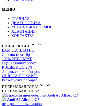
КОНТАКТЫ
МЕНЮ
ГЛАВНАЯ
ДИАГНОСТИКА
УСТАНОВКА и РЕМОНТ
АДАПТАЦИЯ
КОНТАКТЫ


НАШИ АКЦИИ
ВАМ БЕСПЛАТНО
Диагностика =0р
100% РЕЗУЛЬТАТ
Оценка наших работ
КЭШБЭК ДО 25%
Акции, скидки, бонусы
ОПЛАТА ПО КАРТЕ
Расчет услуг по карте


ПНЕВМОБАЛЛОНЫ
ПНЕВМОБАЛЛОНЫ:
Audi A6 Allroad C7
передний пневмобаллон