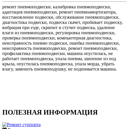
ремонт пневмоподвески, калибровка пневмоподвески,
адаптация пневмоподвески, ремонт пневмоамортизатора,
восстановление подвески, обслуживание пневмоподвески,
диагностика подвески, подвеска скачет, пробивает подвеску,
вибрация при езде, скрипит и стучит подвеска, удаление
влаги из пневмоподвески, регулировка пневмоподвески,
проверка пневмоподвески, компьютерная диагностика,
неисправность пневмо подвески, ошибка пневмоподвески,
неисправность пневмоподвески, ремонт пневмоподвески,
профилактика пневмоподвески, машина опустилась, не
работает пневмоподвеска, упала пневма, шипение из под
крыла, опустилась пневмоподвеска, упала морда, убрать
влагу, заменить пневмоподушку, не поднимается машина.
ПОЛЕЗНАЯ ИНФОРМАЦИЯ