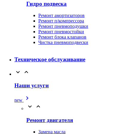
Гидро подвеска
Ремонт амортизаторов
Ремонт п/компрессора
Ремонт пневмоподушки
Ремонт пневмостойки
Ремонт блока клапанов
Чистка пневмоподвески
Техническое обслуживание


Наши услуги

new


Ремонт двигателя
Замена масла