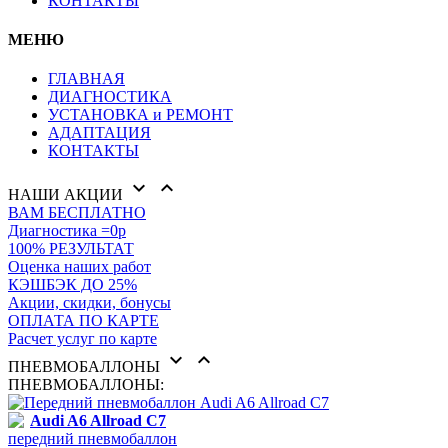
КОНТАКТЫ
МЕНЮ
ГЛАВНАЯ
ДИАГНОСТИКА
УСТАНОВКА и РЕМОНТ
АДАПТАЦИЯ
КОНТАКТЫ


НАШИ АКЦИИ
ВАМ БЕСПЛАТНО
Диагностика =0р
100% РЕЗУЛЬТАТ
Оценка наших работ
КЭШБЭК ДО 25%
Акции, скидки, бонусы
ОПЛАТА ПО КАРТЕ
Расчет услуг по карте


ПНЕВМОБАЛЛОНЫ
ПНЕВМОБАЛЛОНЫ:
Audi A6 Allroad C7
передний пневмобаллон