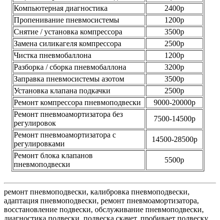
Компьютерная диагностика
2400р
Пропенивание пневмосистемы
1200р
Снятие / установка компрессора
3500р
Замена силикагеля компрессора
2500р
Чистка пневмобаллона
1200р
Разборка / сборка пневмобаллона
3200р
Заправка пневмосистемы азотом
3500р
Установка клапана подкачки
2500р
Ремонт компрессора пневмоподвески
9000-20000р
Ремонт пневмоамортизатора без
7500-14500р
регулировок
Ремонт пневмоамортизатора с
14500-28500р
регулировками
Ремонт блока клапанов
5500р
пневмоподвески
ремонт пневмоподвески, калибровка пневмоподвески,
адаптация пневмоподвески, ремонт пневмоамортизатора,
восстановление подвески, обслуживание пневмоподвески,
диагностика подвески, подвеска скачет, пробивает подвеску,