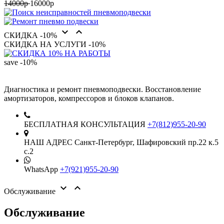
14000р
16000р


СКИДКА -10%
СКИДКА НА УСЛУГИ -10%
save
-10%
Диагностика и ремонт пневмоподвески. Восстановление
амортизаторов, компрессоров и блоков клапанов.
БЕСПЛАТНАЯ КОНСУЛЬТАЦИЯ
+7(812)955-20-90
НАШ АДРЕС
Санкт-Петербург,
Шафировский пр.22 к.5
с.2
WhatsApp
+7(921)955-20-90


Обслуживание
Обслуживание