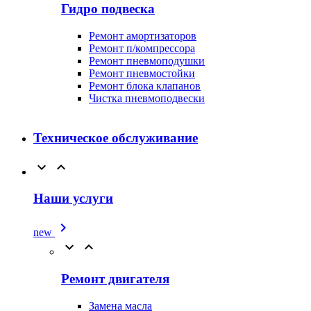
Гидро подвеска
Ремонт амортизаторов
Ремонт п/компрессора
Ремонт пневмоподушки
Ремонт пневмостойки
Ремонт блока клапанов
Чистка пневмоподвески
Техническое обслуживание


Наши услуги

new


Ремонт двигателя
Замена масла