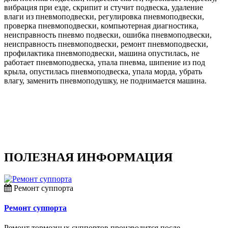
вибрация при езде, скрипит и стучит подвеска, удаление
влаги из пневмоподвески, регулировка пневмоподвески,
проверка пневмоподвески, компьютерная диагностика,
неисправность пневмо подвески, ошибка пневмоподвески,
неисправность пневмоподвески, ремонт пневмоподвески,
профилактика пневмоподвески, машина опустилась, не
работает пневмоподвеска, упала пневма, шипение из под
крыла, опустилась пневмоподвеска, упала морда, убрать
влагу, заменить пневмоподушку, не поднимается машина.
ПОЛЕЗНАЯ ИНФОРМАЦИЯ
Ремонт суппорта
Ремонт суппорта
Ремонт тормозных суппортов производится после