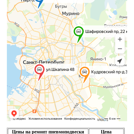
Цены на ремонт пневмоподвески
Цена