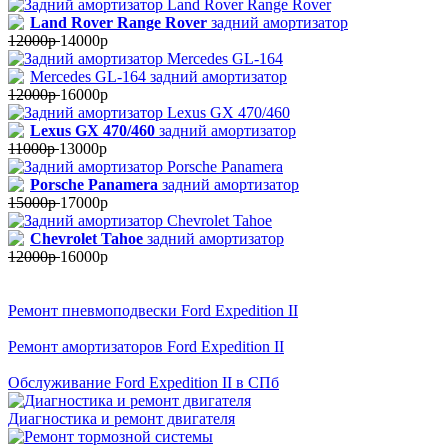
Land Rover Range Rover
задний амортизатор
12000р
14000р
Mercedes GL-164 задний амортизатор
12000р
16000р
Lexus GX 470/460
задний амортизатор
11000р
13000р
Porsche Panamera
задний амортизатор
15000р
17000р
Chevrolet Tahoe
задний амортизатор
12000р
16000р
Ремонт пневмоподвески Ford Expedition II
Ремонт амортизаторов Ford Expedition II
Обслуживание Ford Expedition II в СПб
Диагностика и ремонт двигателя